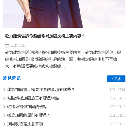
砼力建筑告訴你裂縫修補加固技術主要內容？
2021.01.13
砼力建筑告訴你裂縫修補加固技術主要內容：砼力建筑告訴你，裂
縫修補加固是指消除裂縫引起的滲、漏，并穩定裂縫使其不再擴
大，有時還需要維持或恢復裂縫…
常見問題
+ 更多
建筑加固施工需要注意的事項有哪些？
2021.02.01
粘貼鋼板加固施工有哪些特點
2021.01.13
碳纖維補強加固的優點
2021.01.13
橋梁加固的原則有哪些？
2021.01.13
加固改造需注意事項！
2021.01.13