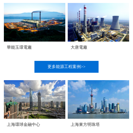
華能玉環電廠
大唐電廠
更多能源工程案例>>
上海環球金融中心
上海東方明珠塔