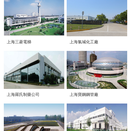
上海三菱電梯
上海氯堿化工廠
上海羅氏制藥公司
上海寶鋼鋼管廠