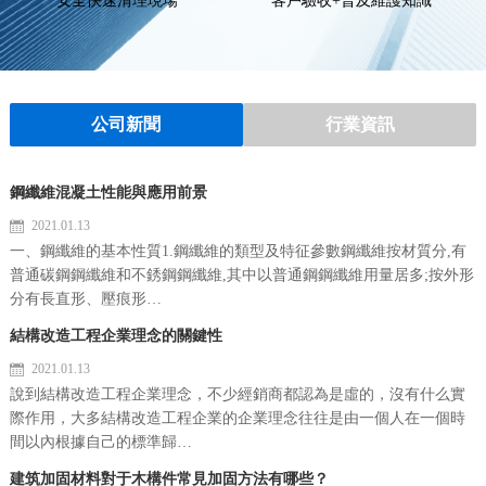
安全快速清理現場
客戶驗收+普及維護知識
公司新聞
行業資訊
鋼纖維混凝土性能與應用前景
2021.01.13
一、鋼纖維的基本性質1.鋼纖維的類型及特征參數鋼纖維按材質分,有
普通碳鋼鋼纖維和不銹鋼鋼纖維,其中以普通鋼鋼纖維用量居多;按外形
分有長直形、壓痕形…
結構改造工程企業理念的關鍵性
2021.01.13
說到結構改造工程企業理念，不少經銷商都認為是虛的，沒有什么實
際作用，大多結構改造工程企業的企業理念往往是由一個人在一個時
間以內根據自己的標準歸…
建筑加固材料對于木構件常見加固方法有哪些？