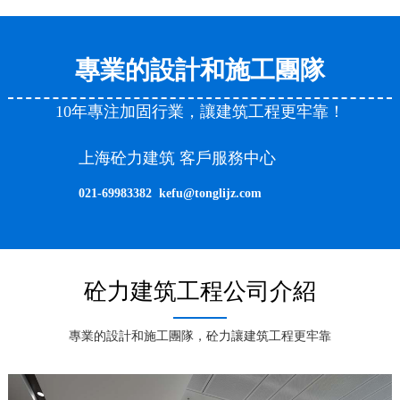
專業的設計和施工團隊
10年專注加固行業，讓建筑工程更牢靠！
上海砼力建筑 客戶服務中心
021-69983382 kefu@tonglijz.com
砼力建筑工程公司介紹
專業的設計和施工團隊，砼力讓建筑工程更牢靠