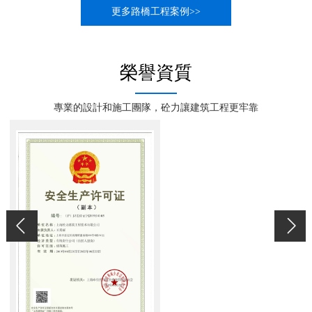
更多路橋工程案例>>
榮譽資質
專業的設計和施工團隊，砼力讓建筑工程更牢靠