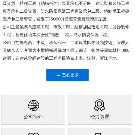
級資質、特種工程（結構補強）專業承包不分級、建筑裝修裝飾工程
專業承包二級資質、防水防腐保溫工程專業承包二級、鋼結構工程專
業承包三級資質，通過了ISO9001國際質量管理體系認證。
公司主營業務為建筑工程、市政工程、結構加固改造工程，裝飾裝修
工程，房屋修繕等綜合性“舊改’工程，防水防腐保溫工程。
公司目前擁有高、中級工程師和一、二級建造師等各類技術、管理人
員60余人，各類大中型機械設備20余臺，鋼管、扣件等周轉材料1000
余噸，在建或曾經建設的工程項目遍布上海、江蘇、浙江等地。
→ 查看更多
公司簡介
砼力資質