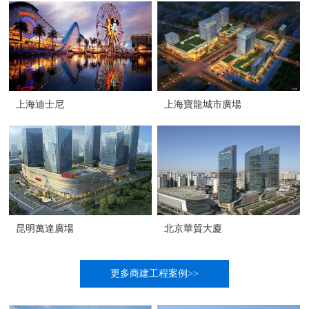
上海迪士尼
上海寶龍城市廣場
昆明萬達廣場
北京華貿大廈
更多商建工程案例>>