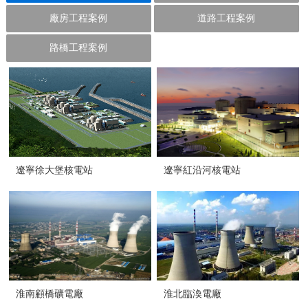
廠房工程案例
道路工程案例
路橋工程案例
遼寧徐大堡核電站
遼寧紅沿河核電站
淮南顧橋礦電廠
淮北臨渙電廠