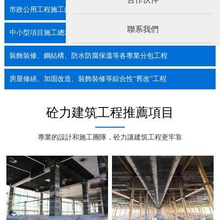
市政公用工程施工總承包
聯系我們
中小型項目施工總承包
裝飾裝修、鋼結構、防水防腐保溫等各專業分包工程
房屋修繕、加固改造、裝飾裝修等綜合性“舊改”工程
砼力建筑工程推薦項目
專業的設計和施工團隊，砼力讓建筑工程更牢靠