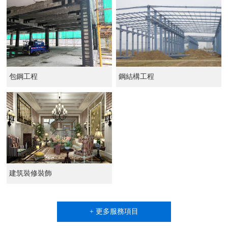
包鋼工程
鋼結構工程
建筑裝修裝飾
+ 更多服務項目